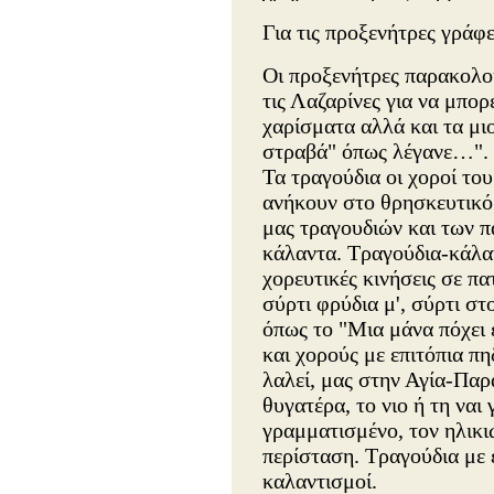
Για τις προξενήτρες γράφε
Οι προξενήτρες παρακολο
τις Λαζαρίνες για να μπορ
χαρίσματα αλλά και τα μιο
στραβά" όπως λέγανε…".
Τα τραγούδια οι χοροί το
ανήκουν στο θρησκευτικό
μας τραγουδιών και των π
κάλαντα. Τραγούδια-κάλα
χορευτικές κινήσεις σε πα
σύρτι φρύδια μ', σύρτι σ
όπως το "Μια μάνα πόχει 
και χορούς με επιτόπια π
λαλεί, μας στην Αγία-Παρα
θυγατέρα, το νιο ή τη ναι 
γραμματισμένο, τον ηλικι
περίσταση. Τραγούδια με 
καλαντισμοί.