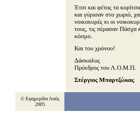
Έτσι και φέτος τα κορίτσι
και γύρισαν στο χωριό, χα
νοικοκυρές κι οι νοικοκυ
τους, τις πέρασαν Πάσχα 
κόσμο.
Και του χρόνου!
Δάσκαλος
Πρόεδρος του Λ.Ο.Μ.Π.
Στέργιος Μπαρτζώκας
© Εφημερίδα Λαός
2005