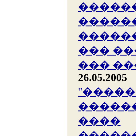
�����
�����
�����
��� �
��� �
26.05.2005
"����
������
����
�����