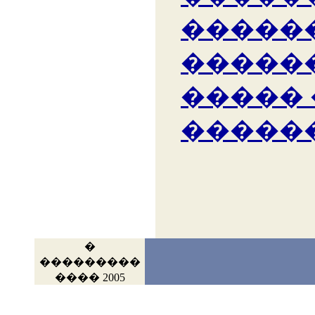
�����
�����
�����
�����
�
���������
���� 2005