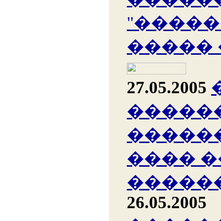
"�����
�����
27.05.2005
�����
�����
���� �
������
26.05.2005