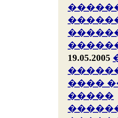
�����
�����
�����
�����
19.05.2005
�����
���� 
�����
�����