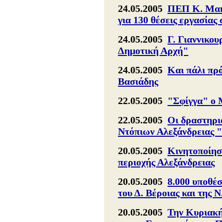
24.05.2005
ΠΕΠ Κ. Μακ.
για 130 θέσεις εργασίας
24.05.2005
Γ. Γιαννικου
Δημοτική Αρχή"
24.05.2005
Και πάλι πρό
Βασιάδης
22.05.2005
"Σφίγγα" ο 
22.05.2005
Οι δραστηρι
Ντόπιων Αλεξάνδρειας 
20.05.2005
Κινητοποίη
περιοχής Αλεξάνδρειας
20.05.2005
8.000 υποθέ
του Δ. Βέροιας και της 
20.05.2005
Την Κυριακή