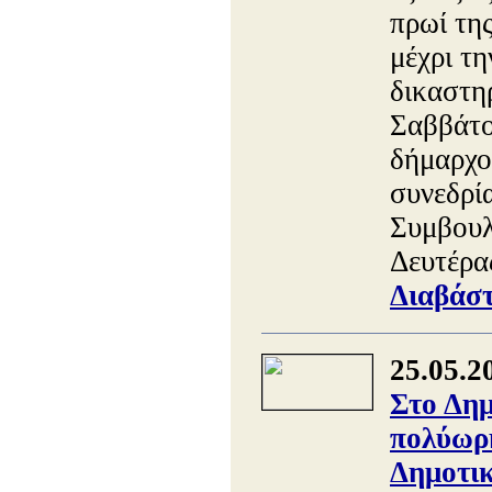
πρωί τη
μέχρι τ
δικαστη
Σαββάτο
δήμαρχο
συνεδρί
Συμβουλ
Δευτέρα
Διαβάστ
25.05.2
Στο Δημ
πολύωρη
Δημοτικ