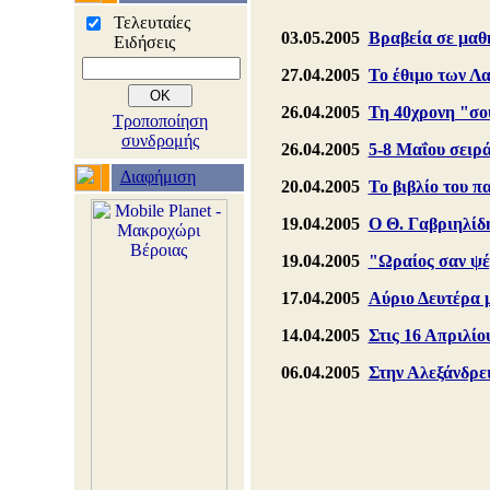
Τελευταίες
03.05.2005
Βραβεία σε μαθ
Ειδήσεις
27.04.2005
Το έθιμο των Λ
26.04.2005
Τη 40χρονη "σο
Τροποποίηση
συνδρομής
26.04.2005
5-8 Μαΐου σειρ
Διαφήμιση
20.04.2005
Το βιβλίο του π
19.04.2005
Ο Θ. Γαβριηλίδη
19.04.2005
"Ωραίος σαν ψέμ
17.04.2005
Αύριο Δευτέρα 
14.04.2005
Στις 16 Απριλίο
06.04.2005
Στην Αλεξάνδρει