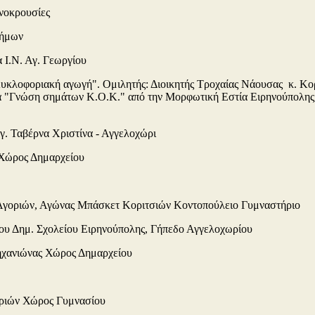
νοκρουσίες
σήμων
 Ι.Ν. Αγ. Γεωργίου
"Κυκλοφοριακή αγωγή". Ομιλητής: Διοικητής Τροχαίας Νάουσας κ. Κο
 "Γνώση σημάτων Κ.Ο.Κ." από την Μορφωτική Εστία Ειρηνούπολης,
ογ. Ταβέρνα Χριστίνα - Αγγελοχώρι
 Χώρος Δημαρχείου
Αγοριών, Αγώνας Μπάσκετ Κοριτσιών Κοντοπούλειο Γυμναστήριο
ου Δημ. Σχολείου Ειρηνούπολης, Γήπεδο Αγγελοχωρίου
ηχανιώνας Χώρος Δημαρχείου
οριών Χώρος Γυμνασίου