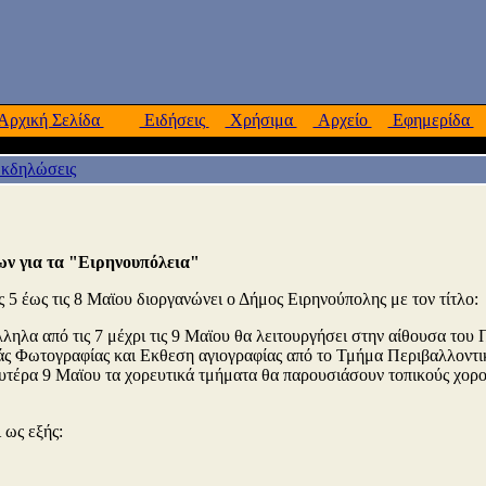
Αρχική Σελίδα
Ειδήσεις
Χρήσιμα
Αρχείο
Εφημερίδα
κδηλώσεις
ν για τα "Ειρηνουπόλεια"
 5 έως τις 8 Μαϊου διοργανώνει ο Δήμος Ειρηνούπολης με τον τίτλο:
ηλα από τις 7 μέχρι τις 9 Μαϊου θα λειτουργήσει στην αίθουσα του
 Φωτογραφίας και Εκθεση αγιογραφίας από το Τμήμα Περιβαλλοντι
υτέρα 9 Μαϊου τα χορευτικά τμήματα θα παρουσιάσουν τοπικούς χορο
 ως εξής: