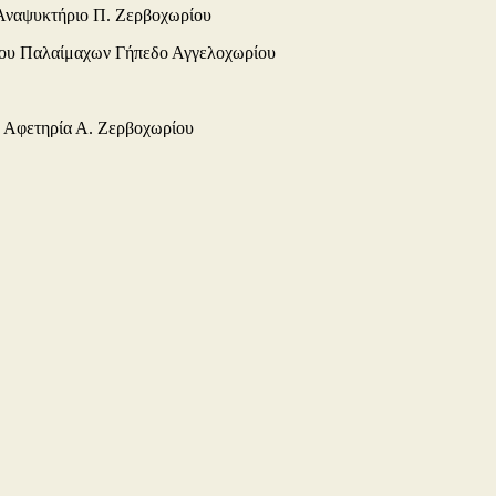
 Αναψυκτήριο Π. Ζερβοχωρίου
ρου Παλαίμαχων Γήπεδο Αγγελοχωρίου
, Αφετηρία Α. Ζερβοχωρίου