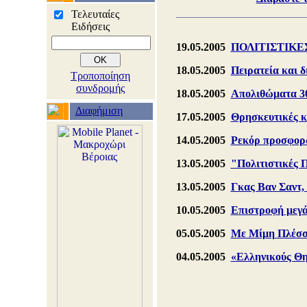
Τελευταίες
Ειδήσεις
19.05.2005
ΠΟΛΙΤΙΣΤΙΚΕΣ 
18.05.2005
Πειρατεία και δ
Τροποποίηση
συνδρομής
18.05.2005
Απολιθώματα 30
Διαφήμιση
17.05.2005
Θρησκευτικές κα
14.05.2005
Ρεκόρ προσφορώ
13.05.2005
"Πολιτιστικές 
13.05.2005
Γκας Βαν Σαντ,
10.05.2005
Επιστροφή μεγά
05.05.2005
Με Μίμη Πλέσσα
04.05.2005
«Ελληνικούς Θη