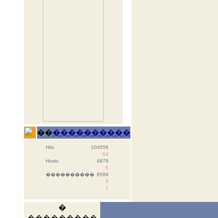
��
����������
Hits
104556
64
Hosts
4879
5
����������
8589
5
1
�