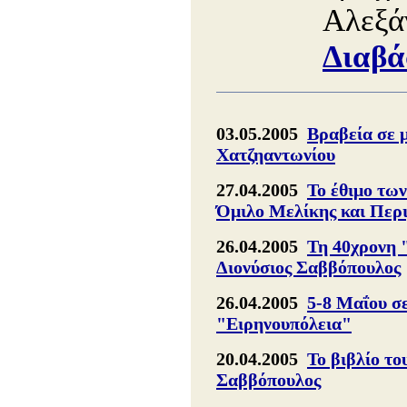
Αλεξά
Διαβά
03.05.2005
Βραβεία σε 
Χατζηαντωνίου
27.04.2005
Το έθιμο τω
Όμιλο Μελίκης και Περ
26.04.2005
Τη 40χρονη 
Διονύσιος Σαββόπουλος
26.04.2005
5-8 Μαΐου σ
"Ειρηνουπόλεια"
20.04.2005
Το βιβλίο το
Σαββόπουλος