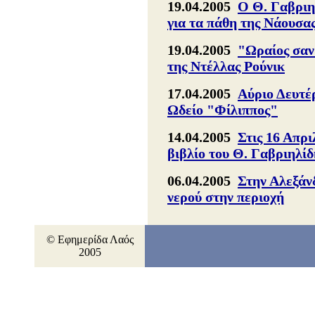
19.04.2005
Ο Θ. Γαβριη
για τα πάθη της Νάουσα
19.04.2005
"Ωραίος σαν
της Ντέλλας Ρούνικ
17.04.2005
Αύριο Δευτέ
Ωδείο "Φίλιππος"
14.04.2005
Στις 16 Απρι
βιβλίο του Θ. Γαβριηλίδ
06.04.2005
Στην Αλεξάνδ
νερού στην περιοχή
© Εφημερίδα Λαός
2005