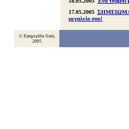
18.05.2005
Ένα τσαμπί μ
17.05.2005
ΣΗΜΕΙΩΜΑ 
μεγαλείο σου!
© Εφημερίδα Λαός
2005