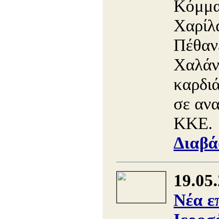
Κόμμα
Χαρίλ
Πέθανε
Χαλάν
καρδιά
σε αν
ΚΚΕ.
Διαβά
19.05
Νέα ε