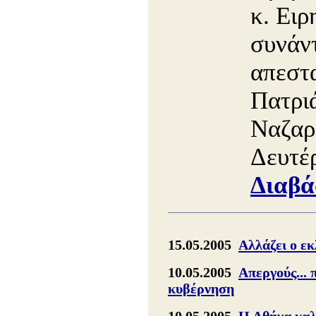
κ. Ειρ
συνάντ
απεστ
Πατρι
Ναζαρ
Δευτέ
Διαβά
15.05.2005
Αλλάζει ο εκ
10.05.2005
Απεργούς... 
κυβέρνηση