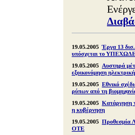
Ενέργ
Διαβά
19.05.2005
Έργα 13 δισ.
υπόσχεται το ΥΠΕΧΩΔ
19.05.2005
Αυστηρά μέτρ
εξοικονόμηση ηλεκτρική
19.05.2005
Εθνικό σχέδ
ρύπων από τη βιομηχανί
19.05.2005
Κατάργηση τ
η κυβέρνηση
19.05.2005
Προθεσμία Λ
ΟΤΕ