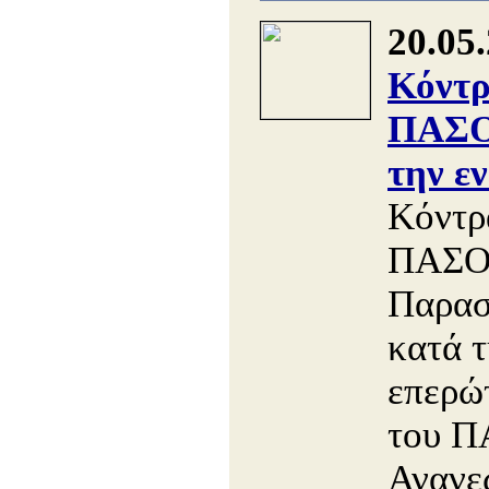
20.05
Κόντρ
ΠΑΣΟ
την ε
Κόντρ
ΠΑΣΟΚ
Παρασ
κατά 
επερώ
του Π
Ανανε