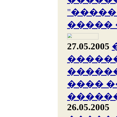
"�����
�����
27.05.2005
�����
�����
���� �
������
26.05.2005