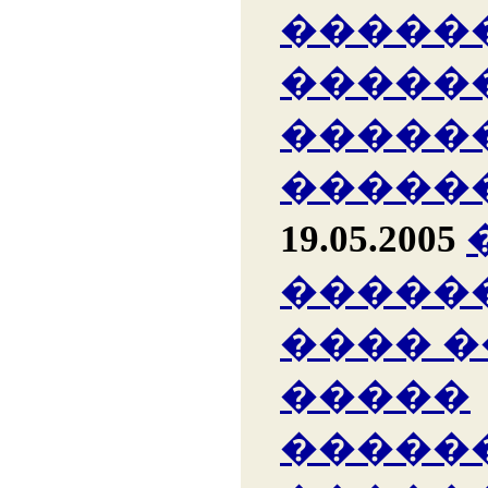
�����
�����
�����
�����
19.05.2005
�����
���� 
�����
�����