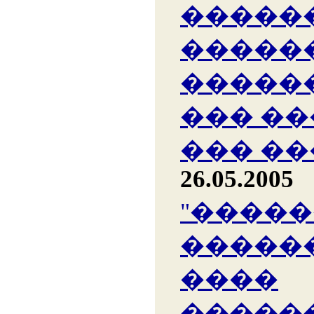
�����
�����
�����
��� �
��� �
26.05.2005
"����
������
����
�����