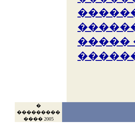
�����
�����
�����
�����
�
���������
���� 2005