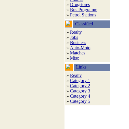
»
Drugstores
»
Bus Programm
»
Petrol Stations
Classified
»
Realty
»
Jobs
»
Business
»
Auto-Moto
»
Matches
»
Misc
Links
»
Realty
»
Category 1
»
Category 2
»
Category 3
»
Category 4
»
Category 5