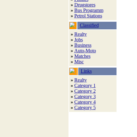
»
Drugstores
»
Bus Programm
»
Petrol Stations
Classified
»
Realty
»
Jobs
»
Business
»
Auto-Moto
»
Matches
»
Misc
Links
»
Realty
»
Category 1
»
Category 2
»
Category 3
»
Category 4
»
Category 5