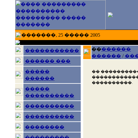
�������, 25 ����� 2005
��
������
�����������
������
/
��
������ ���
�����
�� ���������
������������
������
����������.
�����
����������
����������
����������
��������
���������