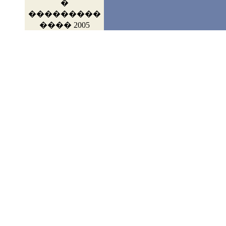
�
���������
���� 2005