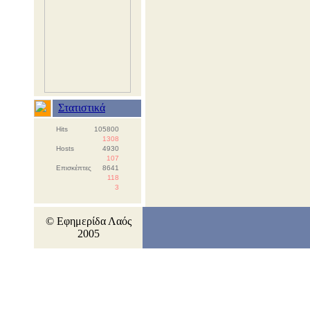
Στατιστικά
Hits
105800
1308
Hosts
4930
107
Επισκέπτες
8641
118
3
© Εφημερίδα Λαός
2005