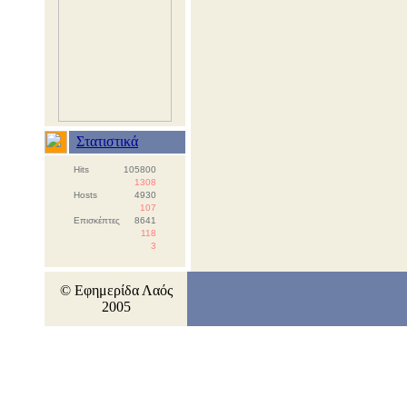
Στατιστικά
Hits
105800
1308
Hosts
4930
107
Επισκέπτες
8641
118
3
© Εφημερίδα Λαός
2005