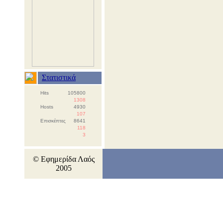
Στατιστικά
Hits
105800
1308
Hosts
4930
107
Επισκέπτες
8641
118
3
© Εφημερίδα Λαός
2005