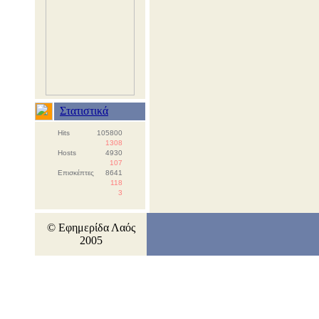
Στατιστικά
Hits
105800
1308
Hosts
4930
107
Επισκέπτες
8641
118
3
© Εφημερίδα Λαός
2005