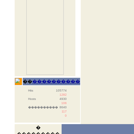
��
����������
Hits
105774
1282
Hosts
4930
106
����������
8640
117
0
�