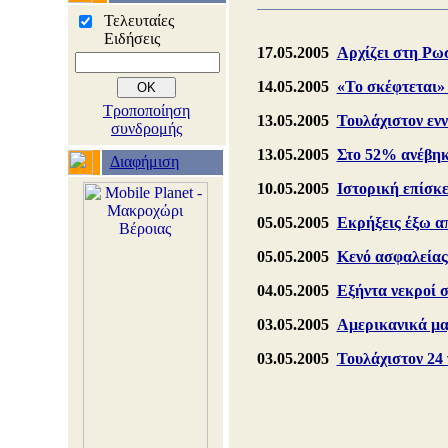
Τελευταίες
Ειδήσεις
17.05.2005
Αρχίζει στη Ρωσ
14.05.2005
«Το σκέφτεται»
Τροποποίηση
13.05.2005
Τουλάχιστον ενν
συνδρομής
13.05.2005
Στο 52% ανέβηκ
Διαφήμιση
10.05.2005
Ιστορική επίσκ
05.05.2005
Εκρήξεις έξω α
05.05.2005
Κενό ασφαλείας 
04.05.2005
Εξήντα νεκροί 
03.05.2005
Αμερικανικά μαχ
03.05.2005
Τουλάχιστον 24