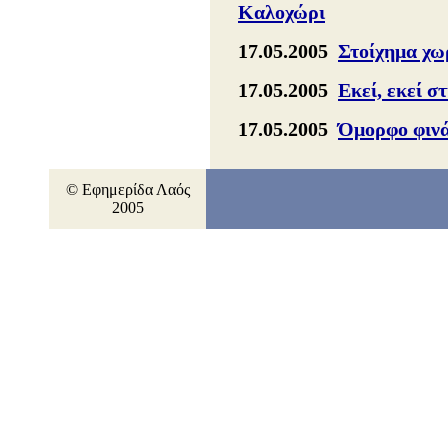
Καλοχώρι
17.05.2005
Στοίχημα χω
17.05.2005
Εκεί, εκεί σ
17.05.2005
Όμορφο φινά
© Εφημερίδα Λαός
2005