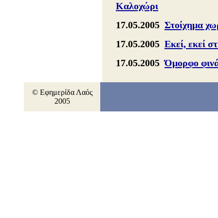
Καλοχώρι
17.05.2005
Στοίχημα χω
17.05.2005
Εκεί, εκεί σ
17.05.2005
Όμορφο φινά
© Εφημερίδα Λαός
2005