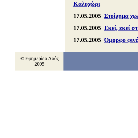
Καλοχώρι
17.05.2005
Στοίχημα χω
17.05.2005
Εκεί, εκεί σ
17.05.2005
Όμορφο φινά
© Εφημερίδα Λαός
2005