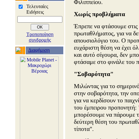
Φιλιππείου.
Τελευταίες
Ειδήσεις
Χωρίς προβλήματα
Έπρεπε να φτάσουμε στις 
πρωταθλήματος, για να δε
Τροποποίηση
απουσιολόγιο του. Ο προπ
συνδρομής
ευχάριστη θέση να έχει όλ
Διαφήμιση
και αυτό σίγουρα, δεν μπο
φτάσαμε στο φινάλε του 
"Σοβαρότητα"
Μιλώντας για το σημερινό
στην σοβαρότητα, την οποί
για να κερδίσουν το παιχνί
του έμπειρου προπονητή: 
μπορέσουμε να πάρουμε τ
δεύτερη θέση του πρωταθλ
τίποτα".