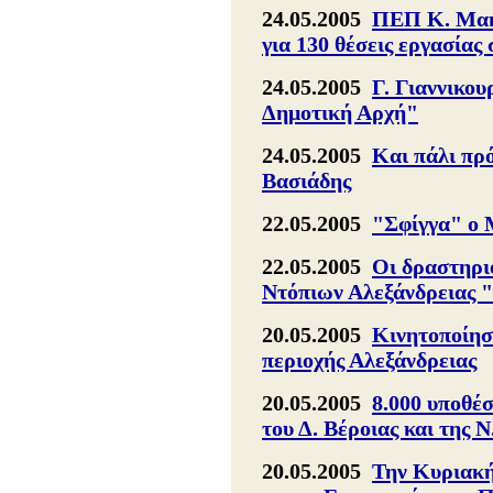
24.05.2005
ΠΕΠ Κ. Μακ.
για 130 θέσεις εργασίας
24.05.2005
Γ. Γιαννικου
Δημοτική Αρχή"
24.05.2005
Και πάλι πρό
Βασιάδης
22.05.2005
"Σφίγγα" ο 
22.05.2005
Οι δραστηρι
Ντόπιων Αλεξάνδρειας 
20.05.2005
Κινητοποίη
περιοχής Αλεξάνδρειας
20.05.2005
8.000 υποθέ
του Δ. Βέροιας και της 
20.05.2005
Την Κυριακή