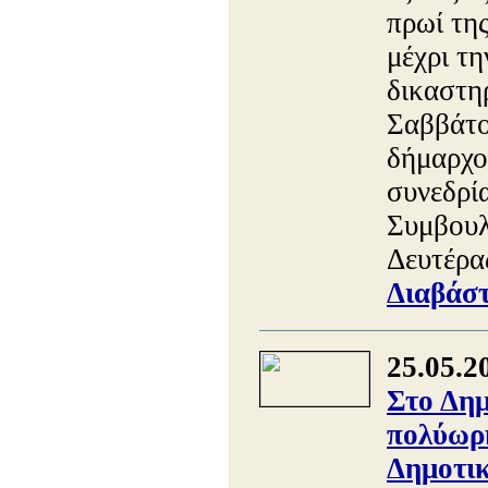
πρωί τη
μέχρι τ
δικαστη
Σαββάτο
δήμαρχο
συνεδρί
Συμβουλ
Δευτέρα
Διαβάστ
25.05.2
Στο Δημ
πολύωρη
Δημοτικ