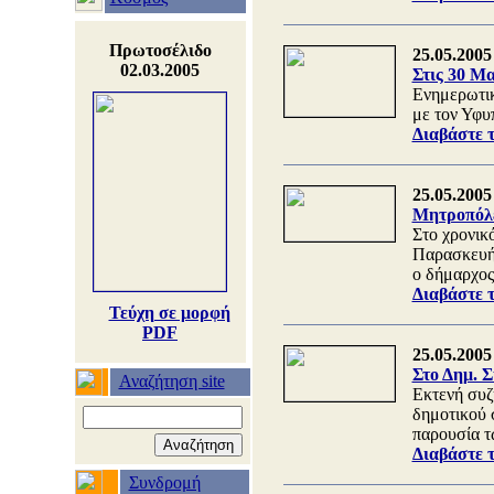
Πρωτοσέλιδο
25.05.2005
02.03.2005
Στις 30 Μ
Ενημερωτικ
με τον Υφυ
Διαβάστε 
25.05.2005
Μητροπόλε
Στο χρονικό
Παρασκευής
ο δήμαρχος
Διαβάστε 
Τεύχη σε μορφή
PDF
25.05.2005
Στο Δημ. 
Αναζήτηση site
Εκτενή συζ
δημοτικού 
παρουσία τ
Διαβάστε 
Συνδρομή