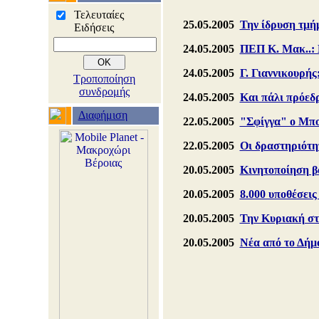
Τελευταίες
25.05.2005
Την ίδρυση τμή
Ειδήσεις
24.05.2005
ΠΕΠ Κ. Μακ..: 
24.05.2005
Γ. Γιαννικουρής
Τροποποίηση
συνδρομής
24.05.2005
Και πάλι πρόεδ
Διαφήμιση
22.05.2005
"Σφίγγα" ο Μπο
22.05.2005
Οι δραστηριότη
20.05.2005
Κινητοποίηση β
20.05.2005
8.000 υποθέσει
20.05.2005
Την Κυριακή στ
20.05.2005
Νέα από το Δήμ