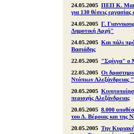
24.05.2005
ΠΕΠ Κ. Μακ.
για 130 θέσεις εργασίας
24.05.2005
Γ. Γιαννικου
Δημοτική Αρχή"
24.05.2005
Και πάλι πρό
Βασιάδης
22.05.2005
"Σφίγγα" ο 
22.05.2005
Οι δραστηρι
Ντόπιων Αλεξάνδρειας 
20.05.2005
Κινητοποίη
περιοχής Αλεξάνδρειας
20.05.2005
8.000 υποθέ
του Δ. Βέροιας και της 
20.05.2005
Την Κυριακή