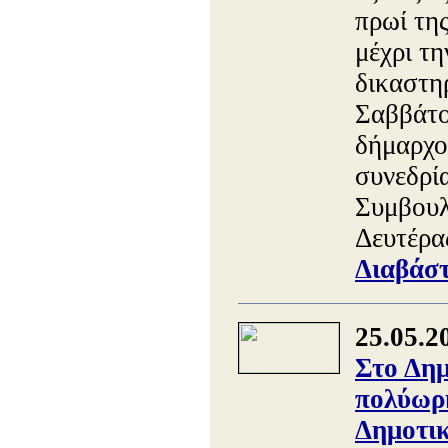
πρωί τη
μέχρι τ
δικαστη
Σαββάτο
δήμαρχο
συνεδρί
Συμβουλ
Δευτέρα
Διαβάστ
25.05.2
Στο Δημ
πολύωρη
Δημοτικ