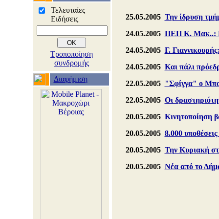
Τελευταίες
25.05.2005
Την ίδρυση τμή
Ειδήσεις
24.05.2005
ΠΕΠ Κ. Μακ..: 
24.05.2005
Γ. Γιαννικουρής
Τροποποίηση
συνδρομής
24.05.2005
Και πάλι πρόεδ
Διαφήμιση
22.05.2005
"Σφίγγα" ο Μπο
22.05.2005
Οι δραστηριότη
20.05.2005
Κινητοποίηση β
20.05.2005
8.000 υποθέσει
20.05.2005
Την Κυριακή στ
20.05.2005
Νέα από το Δήμ