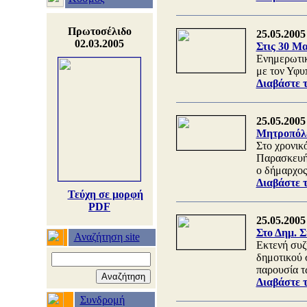
Πρωτοσέλιδο
25.05.2005
02.03.2005
Στις 30 Μ
Ενημερωτικ
με τον Υφυ
Διαβάστε 
25.05.2005
Μητροπόλε
Στο χρονικό
Παρασκευής
ο δήμαρχος
Διαβάστε 
Τεύχη σε μορφή
PDF
25.05.2005
Στο Δημ. 
Αναζήτηση site
Εκτενή συζ
δημοτικού 
παρουσία τ
Διαβάστε 
Συνδρομή