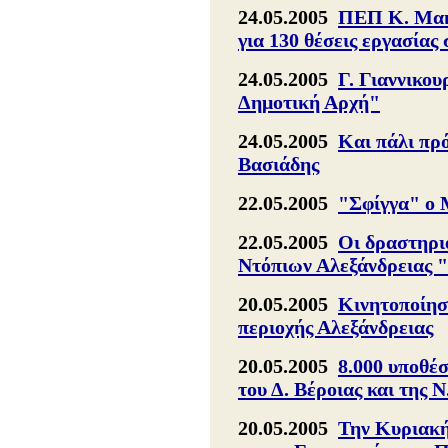
24.05.2005
ΠΕΠ Κ. Μακ.
για 130 θέσεις εργασίας
24.05.2005
Γ. Γιαννικου
Δημοτική Αρχή"
24.05.2005
Και πάλι πρό
Βασιάδης
22.05.2005
"Σφίγγα" ο 
22.05.2005
Οι δραστηρι
Ντόπιων Αλεξάνδρειας 
20.05.2005
Κινητοποίη
περιοχής Αλεξάνδρειας
20.05.2005
8.000 υποθέ
του Δ. Βέροιας και της 
20.05.2005
Την Κυριακή