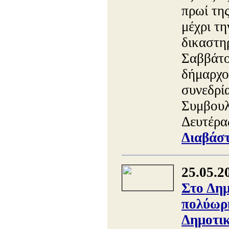
πρωί τη
μέχρι τ
δικαστη
Σαββάτο
δήμαρχο
συνεδρί
Συμβουλ
Δευτέρα
Διαβάστ
25.05.2
Στο Δημ
πολύωρη
Δημοτικ