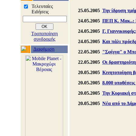
Τελευταίες
25.05.2005
Την ίδρυση τμή
Ειδήσεις
24.05.2005
ΠΕΠ Κ. Μακ..: 
24.05.2005
Γ. Γιαννικουρής
Τροποποίηση
συνδρομής
24.05.2005
Και πάλι πρόεδ
Διαφήμιση
22.05.2005
"Σφίγγα" ο Μπο
22.05.2005
Οι δραστηριότη
20.05.2005
Κινητοποίηση β
20.05.2005
8.000 υποθέσει
20.05.2005
Την Κυριακή στ
20.05.2005
Νέα από το Δήμ