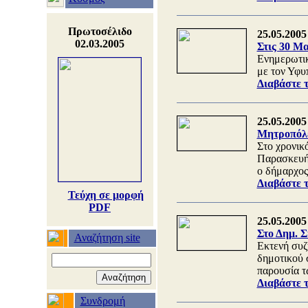
Πρωτοσέλιδο
25.05.2005
02.03.2005
Στις 30 Μ
Ενημερωτικ
με τον Υφυ
Διαβάστε 
25.05.2005
Μητροπόλε
Στο χρονικό
Παρασκευής
ο δήμαρχος
Διαβάστε 
Τεύχη σε μορφή
PDF
25.05.2005
Στο Δημ. 
Αναζήτηση site
Εκτενή συζ
δημοτικού 
παρουσία τ
Διαβάστε 
Συνδρομή