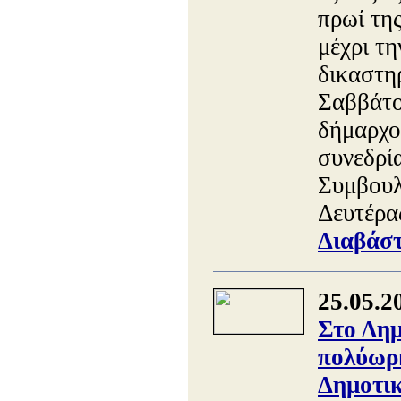
πρωί τη
μέχρι τ
δικαστη
Σαββάτο
δήμαρχο
συνεδρί
Συμβουλ
Δευτέρα
Διαβάστ
25.05.2
Στο Δημ
πολύωρη
Δημοτικ