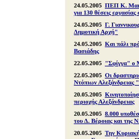
24.05.2005
ΠΕΠ Κ. Μακ.
για 130 θέσεις εργασίας
24.05.2005
Γ. Γιαννικου
Δημοτική Αρχή"
24.05.2005
Και πάλι πρό
Βασιάδης
22.05.2005
"Σφίγγα" ο 
22.05.2005
Οι δραστηρι
Ντόπιων Αλεξάνδρειας 
20.05.2005
Κινητοποίη
περιοχής Αλεξάνδρειας
20.05.2005
8.000 υποθέ
του Δ. Βέροιας και της 
20.05.2005
Την Κυριακή