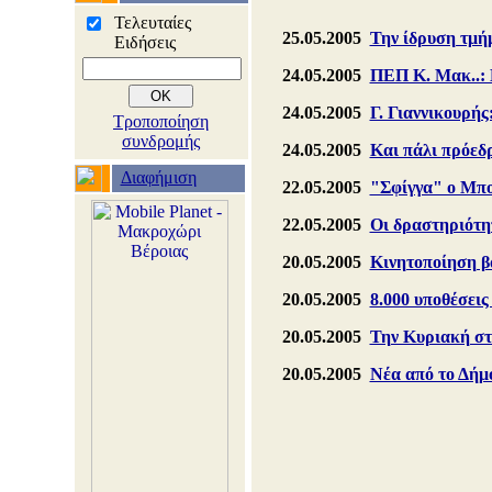
Τελευταίες
25.05.2005
Την ίδρυση τμή
Ειδήσεις
24.05.2005
ΠΕΠ Κ. Μακ..: 
24.05.2005
Γ. Γιαννικουρής
Τροποποίηση
συνδρομής
24.05.2005
Και πάλι πρόεδ
Διαφήμιση
22.05.2005
"Σφίγγα" ο Μπο
22.05.2005
Οι δραστηριότη
20.05.2005
Κινητοποίηση β
20.05.2005
8.000 υποθέσει
20.05.2005
Την Κυριακή στ
20.05.2005
Νέα από το Δήμ