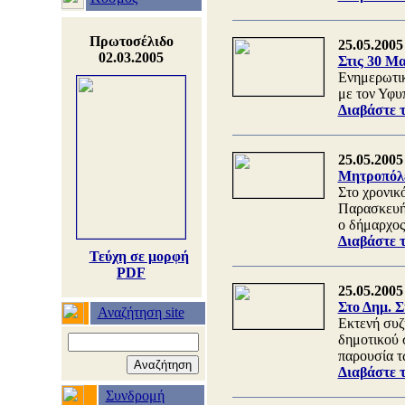
Πρωτοσέλιδο
25.05.2005
02.03.2005
Στις 30 Μ
Ενημερωτικ
με τον Υφυ
Διαβάστε 
25.05.2005
Μητροπόλε
Στο χρονικό
Παρασκευής
ο δήμαρχος
Διαβάστε 
Τεύχη σε μορφή
PDF
25.05.2005
Στο Δημ. 
Αναζήτηση site
Εκτενή συζ
δημοτικού 
παρουσία τ
Διαβάστε 
Συνδρομή