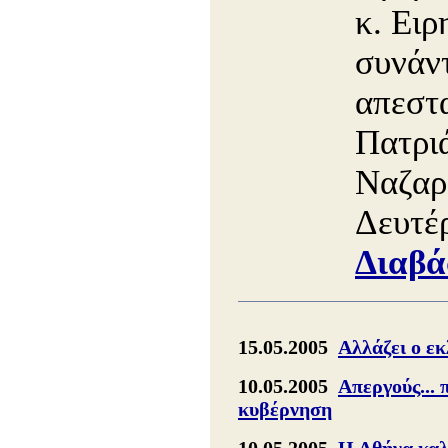
κ. Ειρ
συνάντ
απεστ
Πατρι
Ναζαρ
Δευτέ
Διαβά
15.05.2005
Αλλάζει ο εκ
10.05.2005
Απεργούς... 
κυβέρνηση