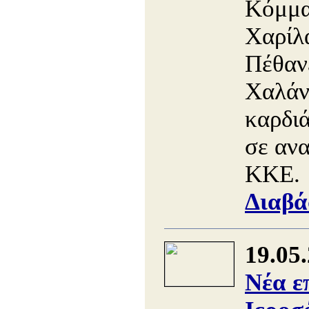
Κόμμα
Χαρίλ
Πέθανε
Χαλάν
καρδιά
σε αν
ΚΚΕ.
Διαβά
19.05
Νέα ε