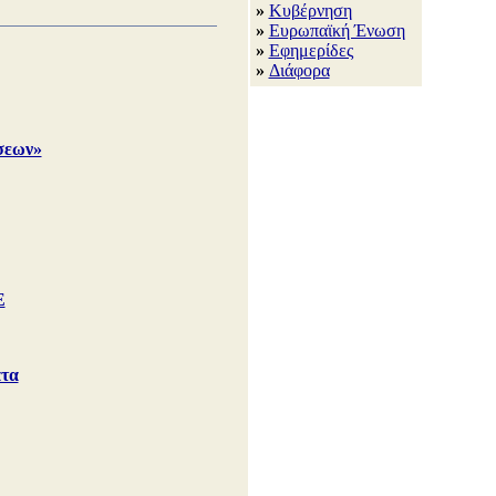
»
Κυβέρνηση
»
Ευρωπαϊκή Ένωση
»
Εφημερίδες
»
Διάφορα
άσεων»
Ε
άτα