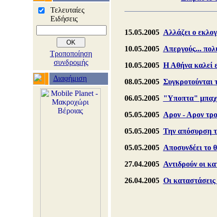
Τελευταίες
Ειδήσεις
15.05.2005
Αλλάζει ο εκλογ
10.05.2005
Απεργούς... πολ
Τροποποίηση
συνδρομής
10.05.2005
Η Αθήνα καλεί 
Διαφήμιση
08.05.2005
Συγκροτούνται 
06.05.2005
"Υποπτα" μπαχα
05.05.2005
Αρον - Αρον τρο
05.05.2005
Την απόσυρση τ
05.05.2005
Αποσυνδέει το 
27.04.2005
Αντιδρούν οι κα
26.04.2005
Οι καταστάσεις