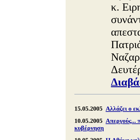
κ. Ειρ
συνάντ
απεστ
Πατρι
Ναζαρ
Δευτέ
Διαβά
15.05.2005
Αλλάζει ο εκ
10.05.2005
Απεργούς... 
κυβέρνηση