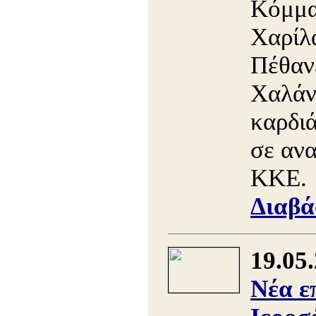
Κόμμα
Χαρίλ
Πέθανε
Χαλάν
καρδιά
σε αν
ΚΚΕ.
Διαβά
19.05
Νέα ε