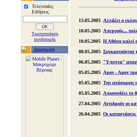
Τελευταίες
Ειδήσεις
15.05.2005
Αλλάζει ο εκλογ
10.05.2005
Απεργούς... πολ
Τροποποίηση
συνδρομής
10.05.2005
Η Αθήνα καλεί 
Διαφήμιση
08.05.2005
Συγκροτούνται 
06.05.2005
"Υποπτα" μπαχα
05.05.2005
Αρον - Αρον τρο
05.05.2005
Την απόσυρση τ
05.05.2005
Αποσυνδέει το 
27.04.2005
Αντιδρούν οι κα
26.04.2005
Οι καταστάσεις