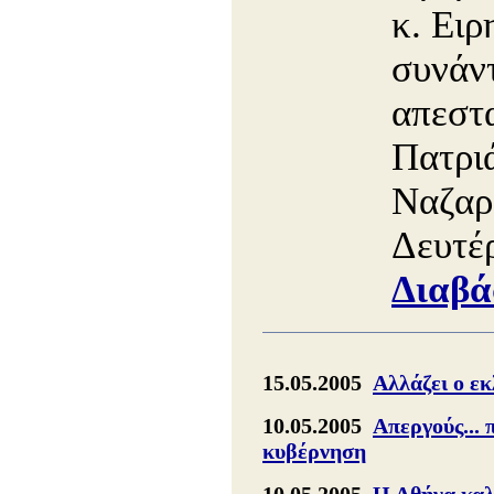
κ. Ειρ
συνάντ
απεστ
Πατρι
Ναζαρ
Δευτέ
Διαβά
15.05.2005
Αλλάζει ο εκ
10.05.2005
Απεργούς... 
κυβέρνηση