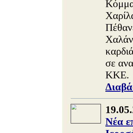
Κόμμα
Χαρίλ
Πέθανε
Χαλάν
καρδιά
σε αν
ΚΚΕ.
Διαβά
19.05
Νέα ε