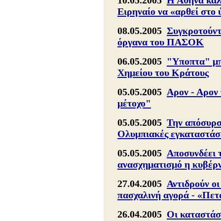
10.05.2005
Η Αθήνα καλ
Ειρηναίο να «αρθεί στο
08.05.2005
Συγκροτούντ
όργανα του ΠΑΣΟΚ
06.05.2005
"Υποπτα" μπ
Χημείου του Κράτους
05.05.2005
Αρον - Αρον 
μέτοχο"
05.05.2005
Την απόσυρση
Ολυμπιακές εγκαταστάσ
05.05.2005
Αποσυνδέει 
ανασχηματισμό η κυβέρ
27.04.2005
Αντιδρούν οι
πασχαλινή αγορά - «Πετ
26.04.2005
Οι καταστάσ