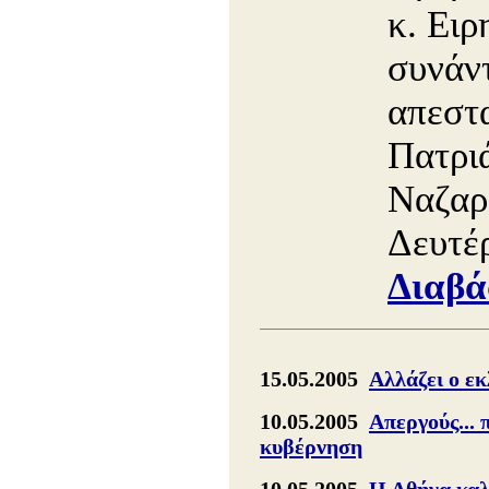
κ. Ειρ
συνάντ
απεστ
Πατρι
Ναζαρ
Δευτέ
Διαβά
15.05.2005
Αλλάζει ο εκ
10.05.2005
Απεργούς... 
κυβέρνηση