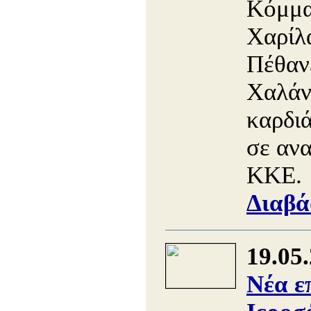
Κόμμα
Χαρίλ
Πέθανε
Χαλάν
καρδιά
σε αν
ΚΚΕ.
Διαβά
19.05
Νέα ε