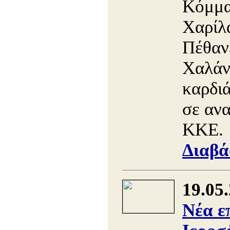
Κόμμα
Χαρίλ
Πέθανε
Χαλάν
καρδιά
σε αν
ΚΚΕ.
Διαβά
19.05
Νέα ε