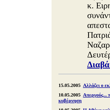
κ. Ειρ
συνάντ
απεστ
Πατρι
Ναζαρ
Δευτέ
Διαβά
15.05.2005
Αλλάζει ο εκ
10.05.2005
Απεργούς... 
κυβέρνηση