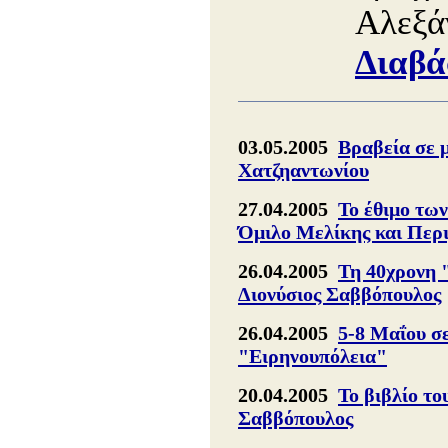
Αλεξά
Διαβά
03.05.2005
Βραβεία σε 
Χατζηαντωνίου
27.04.2005
Το έθιμο τω
Όμιλο Μελίκης και Περ
26.04.2005
Τη 40χρονη 
Διονύσιος Σαββόπουλος
26.04.2005
5-8 Μαΐου σ
"Ειρηνουπόλεια"
20.04.2005
Το βιβλίο το
Σαββόπουλος