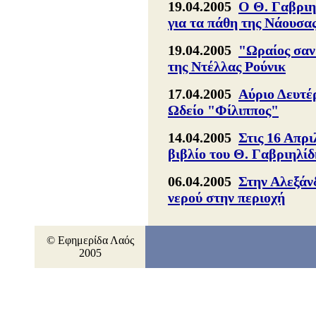
19.04.2005
Ο Θ. Γαβριη
για τα πάθη της Νάουσα
19.04.2005
"Ωραίος σαν
της Ντέλλας Ρούνικ
17.04.2005
Αύριο Δευτέ
Ωδείο "Φίλιππος"
14.04.2005
Στις 16 Απρι
βιβλίο του Θ. Γαβριηλίδ
06.04.2005
Στην Αλεξάνδ
νερού στην περιοχή
© Εφημερίδα Λαός
2005