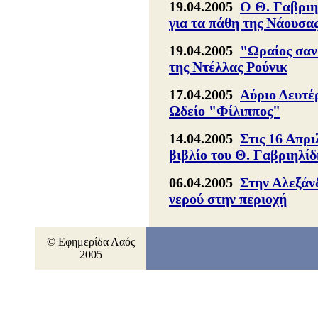
19.04.2005
Ο Θ. Γαβριη
για τα πάθη της Νάουσα
19.04.2005
"Ωραίος σαν
της Ντέλλας Ρούνικ
17.04.2005
Αύριο Δευτέ
Ωδείο "Φίλιππος"
14.04.2005
Στις 16 Απρι
βιβλίο του Θ. Γαβριηλίδ
06.04.2005
Στην Αλεξάνδ
νερού στην περιοχή
© Εφημερίδα Λαός
2005