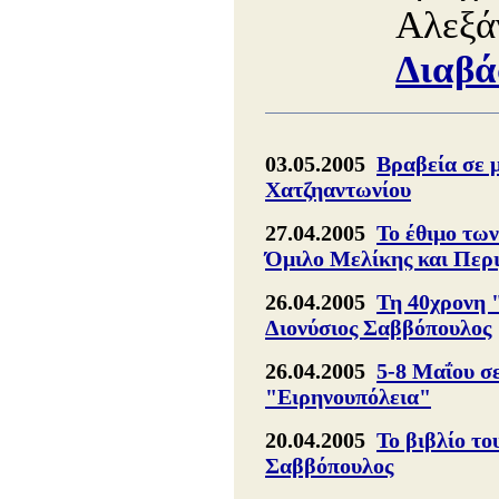
Αλεξά
Διαβά
03.05.2005
Βραβεία σε 
Χατζηαντωνίου
27.04.2005
Το έθιμο τω
Όμιλο Μελίκης και Περ
26.04.2005
Τη 40χρονη 
Διονύσιος Σαββόπουλος
26.04.2005
5-8 Μαΐου σ
"Ειρηνουπόλεια"
20.04.2005
Το βιβλίο το
Σαββόπουλος