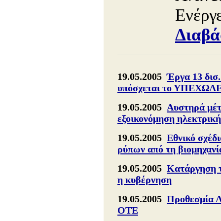
Ενέργ
Διαβά
19.05.2005
Έργα 13 δισ.
υπόσχεται το ΥΠΕΧΩΔ
19.05.2005
Αυστηρά μέτρ
εξοικονόμηση ηλεκτρική
19.05.2005
Εθνικό σχέδ
ρύπων από τη βιομηχανί
19.05.2005
Κατάργηση τ
η κυβέρνηση
19.05.2005
Προθεσμία Λ
ΟΤΕ