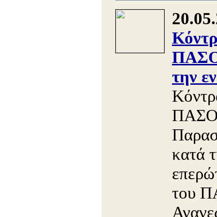
20.05
Κόντρ
ΠΑΣΟ
την ε
Κόντρ
ΠΑΣΟΚ
Παρασ
κατά 
επερώ
του Π
Ανανε