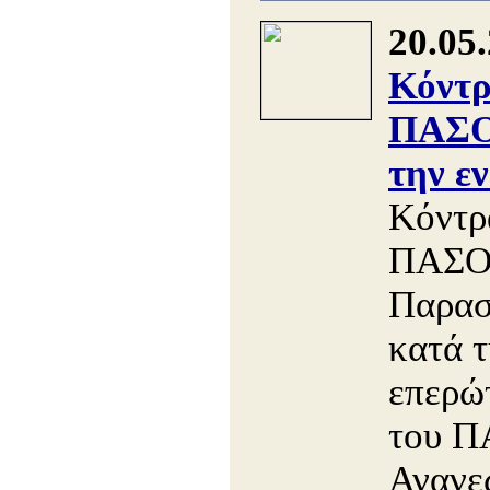
20.05
Κόντρ
ΠΑΣΟ
την ε
Κόντρ
ΠΑΣΟΚ
Παρασ
κατά 
επερώ
του Π
Ανανε