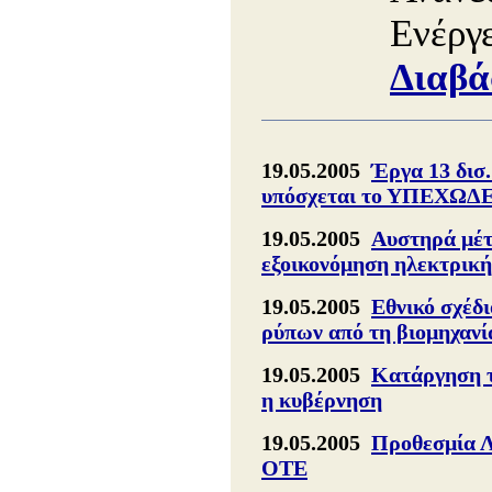
Ενέργ
Διαβά
19.05.2005
Έργα 13 δισ.
υπόσχεται το ΥΠΕΧΩΔ
19.05.2005
Αυστηρά μέτρ
εξοικονόμηση ηλεκτρική
19.05.2005
Εθνικό σχέδ
ρύπων από τη βιομηχανί
19.05.2005
Κατάργηση τ
η κυβέρνηση
19.05.2005
Προθεσμία Λ
ΟΤΕ