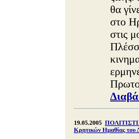
θα γίν
στο Η
στις μ
Πλέσσ
κινημ
ερμην
Πρωτο
Διαβά
19.05.2005
ΠΟΛΙΤΙΣΤΙ
Κρητικών Ημαθίας του 