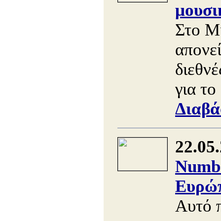
μουσι
Στο Μ
απονε
διεθνέ
για το
Διαβά
22.05
Numbe
Ευρώπ
Αυτό 