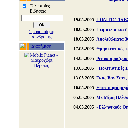
Τελευταίες
Ειδήσεις
19.05.2005
ΠΟΛΙΤΙΣΤΙΚΕΣ 
18.05.2005
Πειρατεία και δ
Τροποποίηση
συνδρομής
18.05.2005
Απολιθώματα 30
Διαφήμιση
17.05.2005
Θρησκευτικές κα
14.05.2005
Ρεκόρ προσφορώ
13.05.2005
"Πολιτιστικές 
13.05.2005
Γκας Βαν Σαντ,
10.05.2005
Επιστροφή μεγά
05.05.2005
Με Μίμη Πλέσσα
04.05.2005
«Ελληνικούς Θη