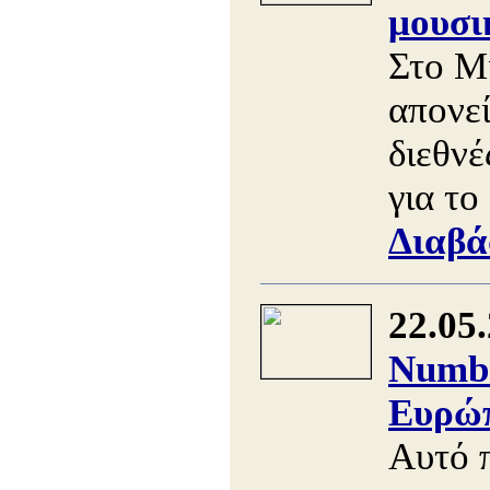
μουσι
Στο Μ
απονε
διεθνέ
για το
Διαβά
22.05
Numbe
Ευρώπ
Αυτό 