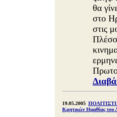
θα γίν
στο Η
στις μ
Πλέσσ
κινημ
ερμην
Πρωτο
Διαβά
19.05.2005
ΠΟΛΙΤΙΣΤΙ
Κρητικών Ημαθίας του 