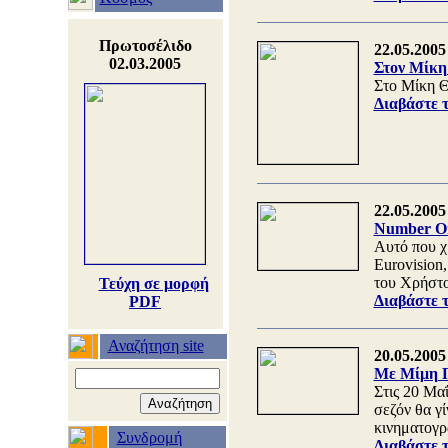
Πρωτοσέλιδο
22.05.2005
02.03.2005
Στον Μίκη 
Στο Μίκη Θ
Διαβάστε 
22.05.2005
Number On
Αυτό που χ
Eurovision
του Χρήστο
Τεύχη σε μορφή
Διαβάστε 
PDF
Αναζήτηση site
20.05.2005
Με Μίμη Π
Στις 20 Μα
σεζόν θα γ
κινηματογρ
Συνδρομή
Διαβάστε 