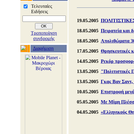
Τελευταίες
Ειδήσεις
19.05.2005
ΠΟΛΙΤΙΣΤΙΚΕΣ 
18.05.2005
Πειρατεία και δ
Τροποποίηση
συνδρομής
18.05.2005
Απολιθώματα 30
Διαφήμιση
17.05.2005
Θρησκευτικές κα
14.05.2005
Ρεκόρ προσφορώ
13.05.2005
"Πολιτιστικές 
13.05.2005
Γκας Βαν Σαντ,
10.05.2005
Επιστροφή μεγά
05.05.2005
Με Μίμη Πλέσσα
04.05.2005
«Ελληνικούς Θη