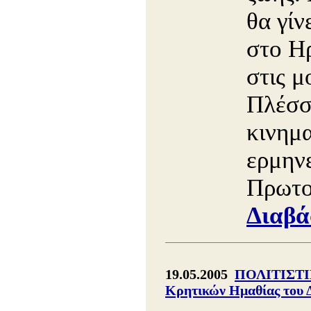
θα γίν
στο Η
στις μ
Πλέσσ
κινημ
ερμην
Πρωτο
Διαβά
19.05.2005
ΠΟΛΙΤΙΣΤΙ
Κρητικών Ημαθίας του 