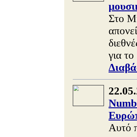
μουσι
Στο Μ
απονε
διεθνέ
για το
Διαβά
22.05
Numbe
Ευρώπ
Αυτό 